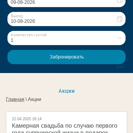
Bnovo
Акции
Главная
 \ Акции
22.04.2020 18:14
Камерная свадьба по случаю первого
года супружеской жизни в подарок