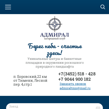
Берег неба - счастье
здесь!
Уникальные шатры и банкетные
площадки в окружении роскошного
природного ландшафта
+7(3452) 518 - 428
п. Боровский,22 км
+7 9044 900 182
от Тюмени, Лесной
Заказать звонок
пер. 4,стр.1
admiraltmn@mail.ru