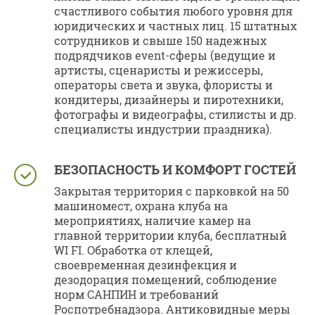
счастливого события любого уровня для
юридических и частных лиц. 15 штатных
сотрудников и свыше 150 надежных
подрядчиков event-сферы (ведущие и
артисты, сценаристы и режиссеры,
операторы света и звука, флористы и
кондитеры, дизайнеры и пиротехники,
фотографы и видеографы, стилисты и др.
специалисты индустрии праздника).
БЕЗОПАСНОСТЬ И КОМФОРТ ГОСТЕЙ
Закрытая территория с парковкой на 50
машиномест, охрана клуба на
мероприятиях, наличие камер на
главной территории клуба, бесплатный
WI FI. Обработка от клещей,
своевременная дезинфекция и
дезодорация помещений, соблюдение
норм САНПИН и требований
Роспотребнадзора. Антиковидные меры