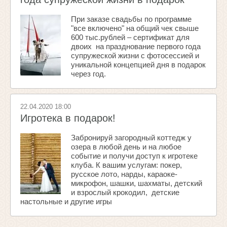
При заказе свадьбы по программе
"все включено" на общий чек свыше
600 тыс.рублей – сертификат для
двоих на празднование первого года
супружеской жизни с фотосессией и
уникальной концепцией дня в подарок
через год.
22.04.2020 18:00
Игротека в подарок!
Забронируй загородный коттедж у
озера в любой день и на любое
событие и получи доступ к игротеке
клуба. К вашим услугам: покер,
русское лото, нарды, караоке-
микрофон, шашки, шахматы, детский
и взрослый крокодил, детские
настольные и другие игры