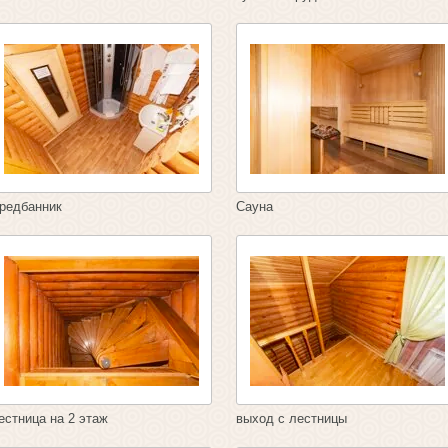
редбанник
Сауна
естница на 2 этаж
выход с лестницы