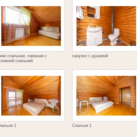
ини спальная, смежная с
санузел с душевой
сновной спальней
пальня 1
Спальня 1