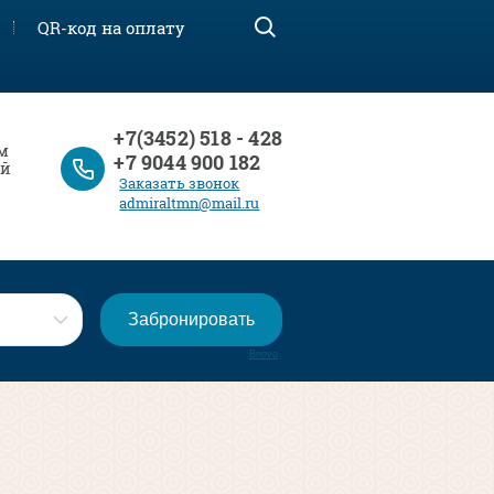
QR-код на оплату
+7(3452) 518 - 428
км
+7 9044 900 182
ой
Заказать звонок
admiraltmn@mail.ru
Bnovo