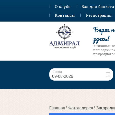
О клубе
Зал для банкета
Контакты
Регистрация
Берег н
здесь!
Уникальные
площадки в 
природного
Главная
 \ 
Фотогалерея
 \ 
Загородн