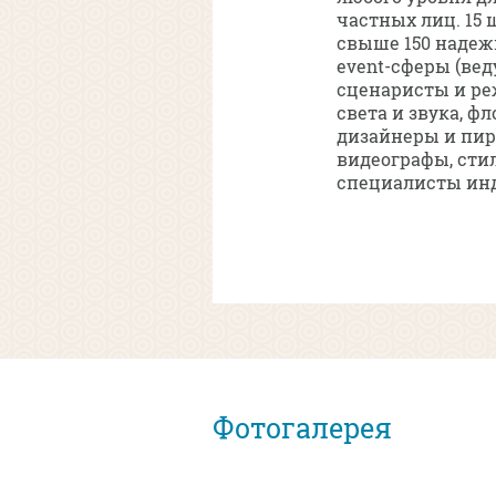
частных лиц. 15
свыше 150 наде
event-сферы (вед
сценаристы и ре
света и звука, ф
дизайнеры и пир
видеографы, стил
специалисты инд
Фотогалерея