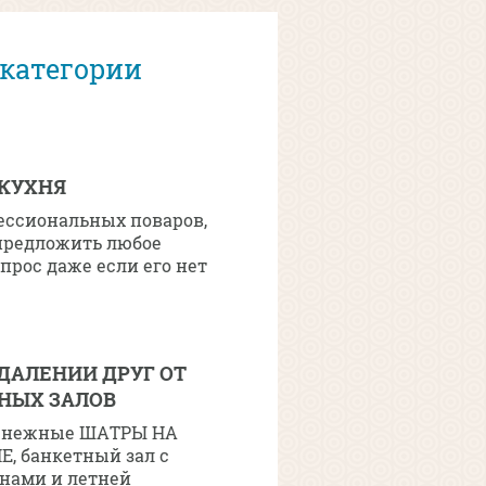
 категории
 КУХНЯ
ессиональных поваров,
предложить любое
прос даже если его нет
ДАЛЕНИИ ДРУГ ОТ
НЫХ ЗАЛОВ
снежные ШАТРЫ НА
Е, банкетный зал с
нами и летней