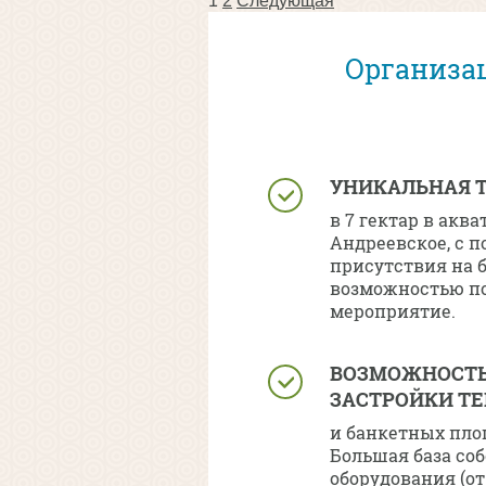
1
2
Следующая
Организац
УНИКАЛЬНАЯ 
в 7 гектар в аква
Андреевское, с
присутствия на б
возможностью по
мероприятие.
ВОЗМОЖНОСТЬ
ЗАСТРОЙКИ Т
и банкетных пло
Большая база со
оборудования (от