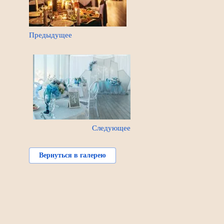
Предыдущее
Следующее
Вернуться в галерею