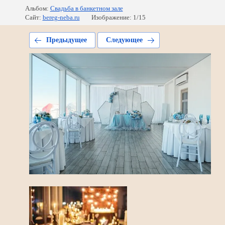
Альбом:
Свадьба в банкетном зале
Сайт:
bereg-neba.ru
Изображение: 1/15
Предыдущее
Следующее