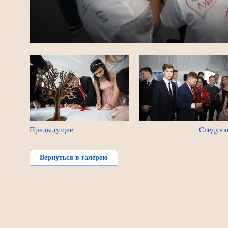
Предыдущее
Следую
Вернуться в галерею