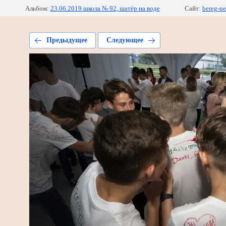
Альбом:
23.06.2019 школа № 92, шатёр на воде
Сайт:
bereg-ne
Предыдущее
Следующее